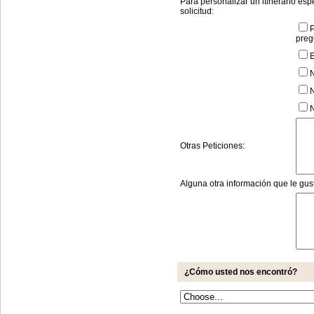
Para personalizar un itinerario esp
solicitud:
P
preg
E
N
Otras Peticiones:
Alguna otra información que le gus
¿Cómo usted nos encontró?